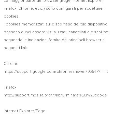
La maggior parte dei browser (Edge, Internet Explorer,
Firefox, Chrome, ecc.) sono configurati per accettare i
cookies.
I cookies memorizzati sul disco fisso del tuo dispositivo
possono qundi essere visualizzati, cancellati e disabilitati
seguendo le indicazioni fornite dai principali browser ai
seguenti link:
Chrome
https://support.google.com/chrome/answer/95647?hl=it
Firefox
http://support.mozilla.org/it/kb/Eliminare%20i%20cookie
Internet Explorer/Edge