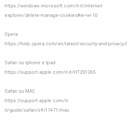
https://windows.microsoft.com/it-it/internet-
explorer/delete-manage-cookies#ie=ie-10
Opera
https://help.opera.com/en/latest/security-and-privacy//
Safari su Iphone e Ipad
https://support.apple.com/it-it/HT201265
Safari su MAC
https://support.apple.com/it-
it/guide/safari/sfri11471/mac