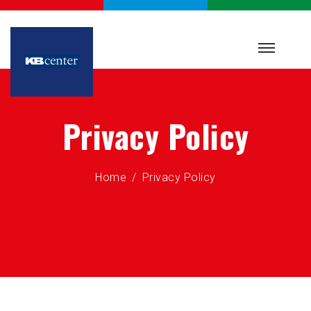
Privacy Policy
Home
Privacy Policy