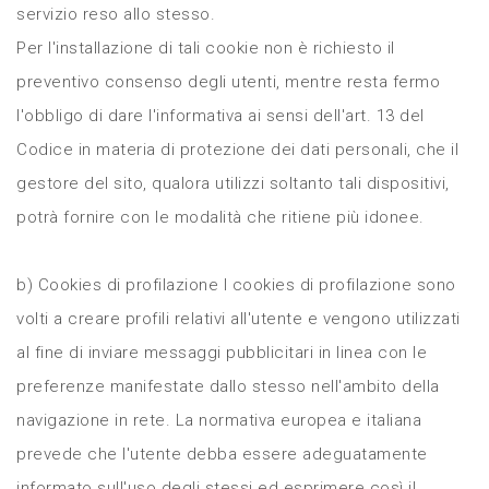
servizio reso allo stesso.
Per l'installazione di tali cookie non è richiesto il
preventivo consenso degli utenti, mentre resta fermo
l'obbligo di dare l'informativa ai sensi dell'art. 13 del
Codice in materia di protezione dei dati personali, che il
gestore del sito, qualora utilizzi soltanto tali dispositivi,
potrà fornire con le modalità che ritiene più idonee.
b) Cookies di profilazione I cookies di profilazione sono
volti a creare profili relativi all'utente e vengono utilizzati
al fine di inviare messaggi pubblicitari in linea con le
preferenze manifestate dallo stesso nell'ambito della
navigazione in rete. La normativa europea e italiana
prevede che l'utente debba essere adeguatamente
informato sull'uso degli stessi ed esprimere così il