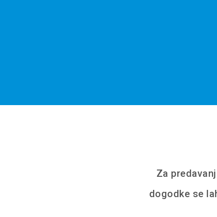
Za predavanj
dogodke se la