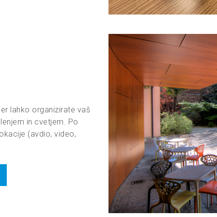
r lahko organizirate vaš
enjem in cvetjem. Po
kacije (avdio, video,