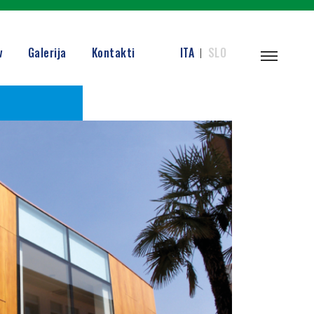
v
Galerija
Kontakti
ITA
SLO
|