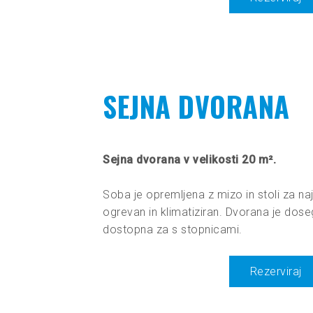
SEJNA DVORANA
Sejna dvorana v velikosti 20 m².
Soba je opremljena z mizo in stoli za naj
ogrevan in klimatiziran. Dvorana je doseg
dostopna za s stopnicami.
Rezerviraj