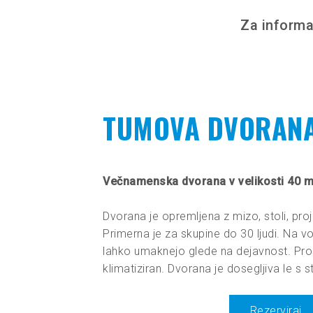
Za informa
TUMOVA DVORAN
Večnamenska dvorana v velikosti 40 m
Dvorana je opremljena z mizo, stoli, pro
Primerna je za skupine do 30 ljudi. Na vol
lahko umaknejo glede na dejavnost. Pros
klimatiziran. Dvorana je dosegljiva le s 
Rezerviraj