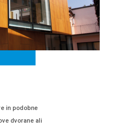
ve in podobne
ve dvorane ali