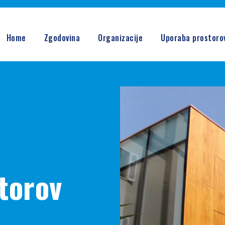
Home
Zgodovina
Organizacije
Uporaba prostoro
torov